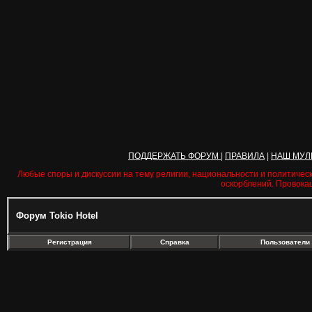
ПОДДЕРЖАТЬ ФОРУМ
|
ПРАВИЛА
|
НАШ МУЛ
Любые споры и дискуссии на тему религии, национальности и политичес
оскорблений. Провока
Форум Tokio Hotel
Регистрация
Справка
Пользователи