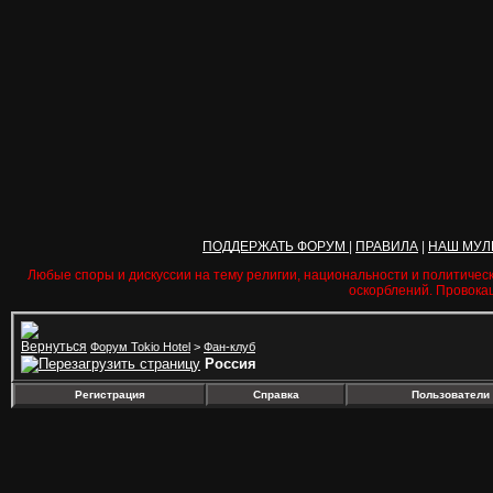
ПОДДЕРЖАТЬ ФОРУМ
|
ПРАВИЛА
|
НАШ МУЛ
Любые споры и дискуссии на тему религии, национальности и политичес
оскорблений. Провока
Форум Tokio Hotel
>
Фан-клуб
Россия
Регистрация
Справка
Пользователи