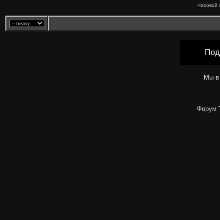
Часовой 
Под
Мы в
Форум