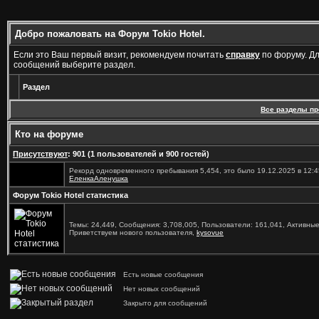
Добро пожаловать на Форум Tokio Hotel.
Если это Ваш первый визит, рекомендуем почитать
справку
по форуму. Д
сообщений выберите раздел.
Раздел
Все разделы п
Кто на форуме
Присутствуют
: 901 (1 пользователей и 900 гостей)
Рекорд одновременного пребывания 5,454, это было 19.12.2025 в 12:4
ЕленкаАленушка
Форум Tokio Hotel статистика
Темы: 24,449, Сообщения: 3,708,005, Пользователи: 161,041,
Активные
Приветствуем нового пользователя,
kysovue
Есть новые сообщения
Нет новых сообщений
Закрыто для сообщений